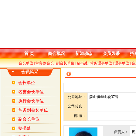
首 页
商会概况
新闻动态
会员风采
招
会长单位
|
常务副会长
|
副会长单位
|
秘书处
|
常务理事单位
|
理事单位
|
会
会员风采
会长单位
名誉会长单位
公司地址：
姜山镇华山轮37号
执行会长单位
公司传真：
常务副会长单位
邮 编：
副会长单位
秘书处
负责人：
庞