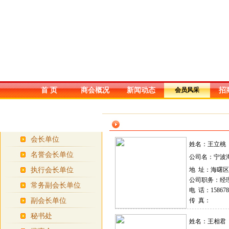
首 页
商会概况
新闻动态
会员风采
招
会员风采
会长单位
姓名：王立桃
名誉会长单位
公司名：宁波
执行会长单位
地 址：海曙
公司职务：经
常务副会长单位
电 话：158678
副会长单位
传 真：
秘书处
姓名：王相君