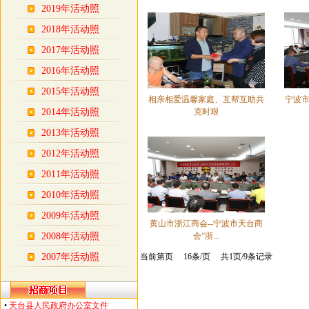
2019年活动照
2018年活动照
2017年活动照
2016年活动照
2015年活动照
相亲相爱温馨家庭、互帮互助共
宁波
2014年活动照
克时艰
2013年活动照
2012年活动照
2011年活动照
2010年活动照
2009年活动照
黄山市浙江商会--宁波市天台商
2008年活动照
会“浙...
2007年活动照
当前第页 16条/页 共1页/9条记录
•
天台县人民政府办公室文件