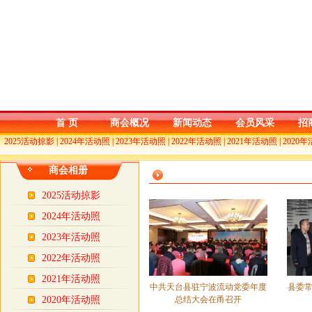
首 页
商会概况
新闻动态
会员风采
招
2025活动掠影
|
2024年活动照
|
2023年活动照
|
2022年活动照
|
2021年活动照
|
2020
商会相册
2025活动掠影
2024年活动照
2023年活动照
2022年活动照
2021年活动照
中共天台县驻宁波流动党委年度
县委
2020年活动照
总结大会在甬召开